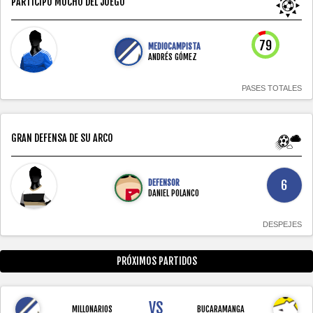
PARTICIPÓ MUCHO DEL JUEGO
79
MEDIOCAMPISTA
ANDRÉS GÓMEZ
PASES TOTALES
GRAN DEFENSA DE SU ARCO
DEFENSOR
6
DANIEL POLANCO
DESPEJES
PRÓXIMOS PARTIDOS
VS
MILLONARIOS
BUCARAMANGA