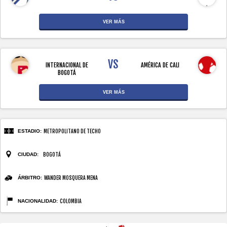
VER MÁS
VS
INTERNACIONAL DE
AMÉRICA DE CALI
BOGOTÁ
VER MÁS
ESTADIO:
METROPOLITANO DE TECHO
CIUDAD:
BOGOTÁ
ÁRBITRO:
WANDER MOSQUERA MENA
NACIONALIDAD:
COLOMBIA